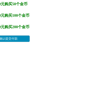
50元购买50个金币
00元购买100个金币
00元购买200个金币